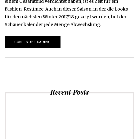
einem Gesamtbild verdichtet haben, ist es Zeit für ein
Fashion-Resümee. Auch in dieser Saison, in der die Looks
für den nächsten Winter 2017/18 gezeigt wurden, bot der
Schauenkalender jede Menge Abwechslung.
CONTINUE READING
Recent Posts