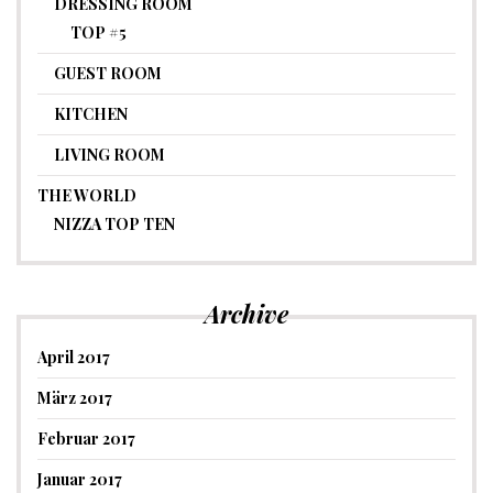
DRESSING ROOM
TOP #5
GUEST ROOM
KITCHEN
LIVING ROOM
THE WORLD
NIZZA TOP TEN
Archive
April 2017
März 2017
Februar 2017
Januar 2017