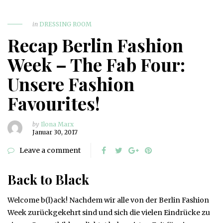
in
DRESSING ROOM
Recap Berlin Fashion
Week – The Fab Four:
Unsere Fashion
Favourites!
by
Ilona Marx
Januar 30, 2017
Leave a comment
Back to Black
Welcome b(l)ack! Nachdem wir alle von der Berlin Fashion
Week zurückgekehrt sind und sich die vielen Eindrücke zu