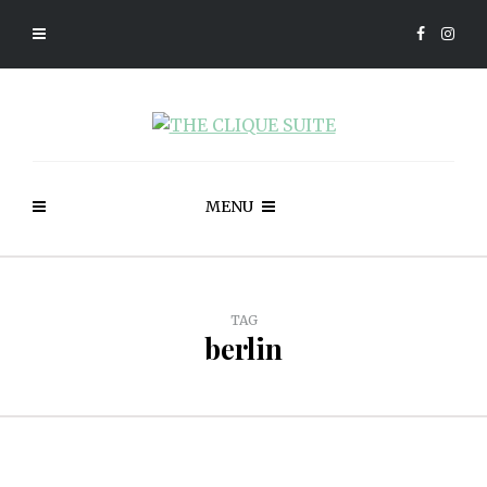
MENU
TAG
berlin