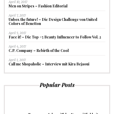
April 10, 2017
Men on Stripes – Fashion Editorial
April 7, 2017
Unbox the future! – Die Design Challenge von United
Colors of Benetton
April 5, 2017
Face it! – Die Top #5 Beauty Influencer to Follow Vol. 2
April 4, 2017
C.P. Company – Rebirth of the Cool
April 1, 2017
Call me Shopaholic – Interview mit Kira Bejaoui
Popular Posts