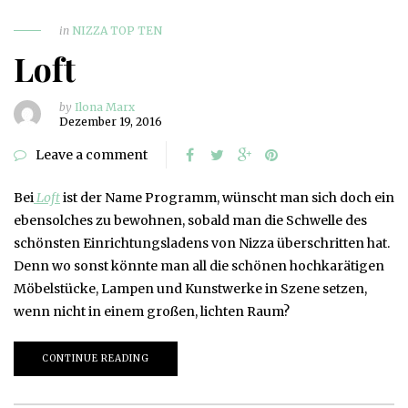
in
NIZZA TOP TEN
Loft
by
Ilona Marx
Dezember 19, 2016
Leave a comment
Bei
Loft
ist der Name Programm, wünscht man sich doch ein
ebensolches zu bewohnen, sobald man die Schwelle des
schönsten Einrichtungsladens von Nizza überschritten hat.
Denn wo sonst könnte man all die schönen hochkarätigen
Möbelstücke, Lampen und Kunstwerke in Szene setzen,
wenn nicht in einem großen, lichten Raum?
CONTINUE READING