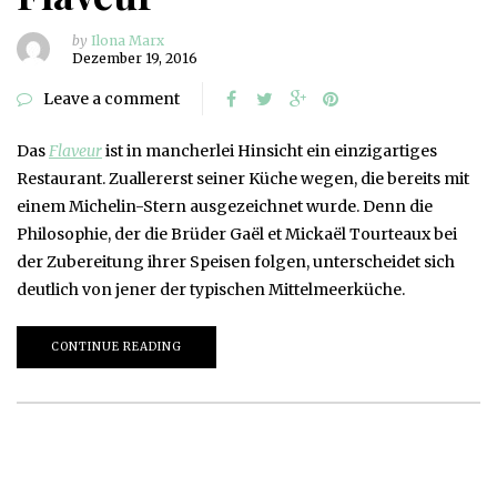
by
Ilona Marx
Dezember 19, 2016
Leave a comment
Das
Flaveur
ist in mancherlei Hinsicht ein einzigartiges
Restaurant. Zuallererst seiner Küche wegen, die bereits mit
einem Michelin-Stern ausgezeichnet wurde. Denn die
Philosophie, der die Brüder Gaël et Mickaël Tourteaux bei
der Zubereitung ihrer Speisen folgen, unterscheidet sich
deutlich von jener der typischen Mittelmeerküche.
CONTINUE READING