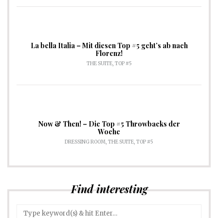
La bella Italia – Mit diesen Top #5 geht’s ab nach
Florenz!
THE SUITE
,
TOP #5
Now & Then! – Die Top #5 Throwbacks der
Woche
DRESSING ROOM
,
THE SUITE
,
TOP #5
Find interesting