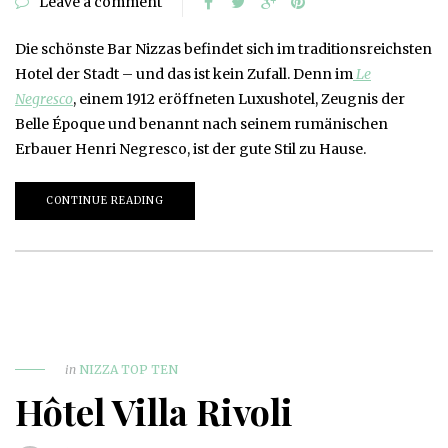
Leave a comment
Die schönste Bar Nizzas befindet sich im traditionsreichsten
Hotel der Stadt – und das ist kein Zufall. Denn im
Le
Negresco
, einem 1912 eröffneten Luxushotel, Zeugnis der
Belle Époque und benannt nach seinem rumänischen
Erbauer Henri Negresco, ist der gute Stil zu Hause.
CONTINUE READING
in
NIZZA TOP TEN
Hôtel Villa Rivoli