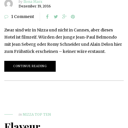
by
Ilona Marx
Dezember 19, 2016
1 Comment
Zwar sind wir in Nizza und nicht in Cannes, aber dieses
Hotel ist filmreif. Würden der junge Jean-Paul Belmondo
mit Jean Seberg oder Romy Schneider und Alain Delon hier
zum Frühstück erscheinen – keiner wäre erstaunt.
CONTINUE READING
in
NIZZA TOP TEN
Flaveur