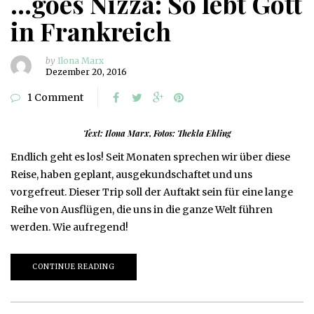
…goes Nizza: So lebt Gott
in Frankreich
by
Ilona Marx
Dezember 20, 2016
1 Comment
Text: Ilona Marx, Fotos: Thekla Ehling
Endlich geht es los! Seit Monaten sprechen wir über diese
Reise, haben geplant, ausgekundschaftet und uns
vorgefreut. Dieser Trip soll der Auftakt sein für eine lange
Reihe von Ausflügen, die uns in die ganze Welt führen
werden. Wie aufregend!
CONTINUE READING