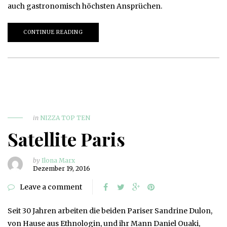
auch gastronomisch höchsten Ansprüchen.
CONTINUE READING
in
NIZZA TOP TEN
Satellite Paris
by
Ilona Marx
Dezember 19, 2016
Leave a comment
Seit 30 Jahren arbeiten die beiden Pariser Sandrine Dulon,
von Hause aus Ethnologin, und ihr Mann Daniel Ouaki,