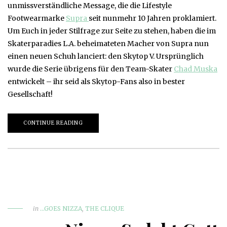
unmissverständliche Message, die die Lifestyle
Footwearmarke
Supra
seit nunmehr 10 Jahren proklamiert.
Um Euch in jeder Stilfrage zur Seite zu stehen, haben die im
Skaterparadies L.A. beheimateten Macher von Supra nun
einen neuen Schuh lanciert: den Skytop V. Ursprünglich
wurde die Serie übrigens für den Team-Skater
Chad Muska
entwickelt – ihr seid als Skytop-Fans also in bester
Gesellschaft!
CONTINUE READING
in
...GOES NIZZA
,
THE CLIQUE