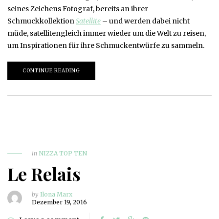
seines Zeichens Fotograf, bereits an ihrer
Schmuckkollektion
Satellite
– und werden dabei nicht
müde, satellitengleich immer wieder um die Welt zu reisen,
um Inspirationen für ihre Schmuckentwürfe zu sammeln.
CONTINUE READING
in
NIZZA TOP TEN
Le Relais
by
Ilona Marx
Dezember 19, 2016