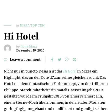
in
NIZZA TOP TEN
Hi Hotel
by
Ilona Marx
Dezember 19, 2016
Leave a comment
Nicht nur in puncto Design ist das
Hi Hotel
in Nizza ein
Highlight, das an der Côte d’Azur seinesgleichen sucht. Das
Hotel mit dem fantastischen Farbkonzept, von der früheren
Philippe-Starck-Mitarbeiterin Matali Crasset im Jahr 2003
gestaltet, wurde im Frühjahr 2015 von Thierry Thiercelin,
einem Sterne-Koch übernommen, in den letzten Monaten
geringfügig umgebaut und modifiziert und genügt seither