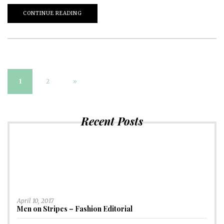
CONTINUE READING
1
2
»
Recent Posts
April 10, 2017
Men on Stripes – Fashion Editorial