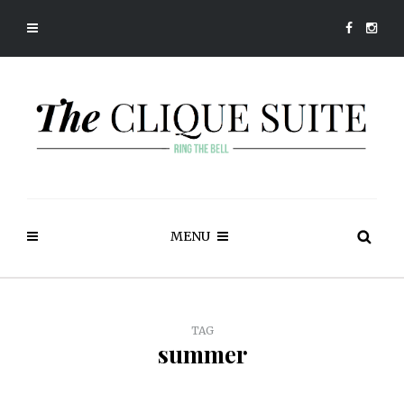
MENU
TAG
summer