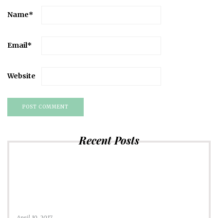
Name
*
Email
*
Website
Recent Posts
April 10, 2017