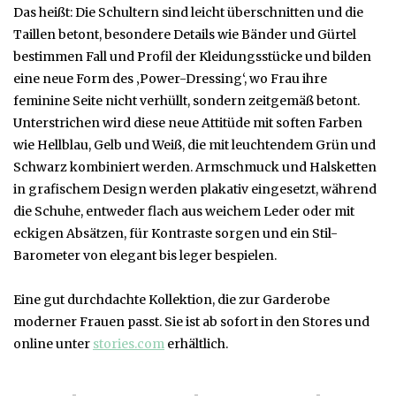
Das heißt: Die Schultern sind leicht überschnitten und die
Taillen betont, besondere Details wie Bänder und Gürtel
bestimmen Fall und Profil der Kleidungsstücke und bilden
eine neue Form des ‚Power-Dressing‘, wo Frau ihre
feminine Seite nicht verhüllt, sondern zeitgemäß betont.
Unterstrichen wird diese neue Attitüde mit soften Farben
wie Hellblau, Gelb und Weiß, die mit leuchtendem Grün und
Schwarz kombiniert werden. Armschmuck und Halsketten
in grafischem Design werden plakativ eingesetzt, während
die Schuhe, entweder flach aus weichem Leder oder mit
eckigen Absätzen, für Kontraste sorgen und ein Stil-
Barometer von elegant bis leger bespielen.
Eine gut durchdachte Kollektion, die zur Garderobe
moderner Frauen passt. Sie ist ab sofort in den Stores und
online unter
stories.com
erhältlich.