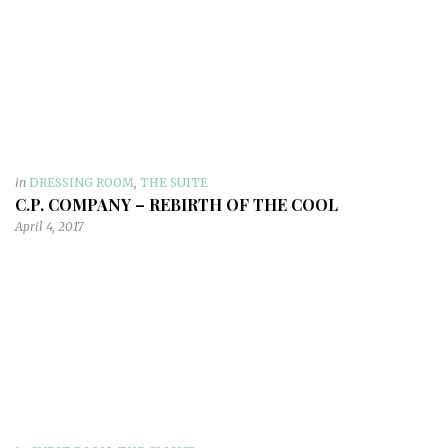
in
DRESSING ROOM
,
THE SUITE
C.P. COMPANY – REBIRTH OF THE COOL
April 4, 2017