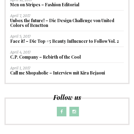
Men on Stripes – Fashion Editorial
April 7, 2017
Unbox the future! – Die Design Challenge von United
Colors of Benetton
April 5, 2017
Face it! – Die Top #5 Beauty Influencer to Follow Vol. 2
April 4, 2017
C.P. Company – Rebirth of the Cool
April 1, 2017
Call me Shopaholic – Interview mit Kira Bejaoui
Follow us