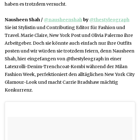
haben es trotzdem versucht.
Nausheen Shah /
@nausheenshah
by
@thestyleograph
Sie ist Stylistin und Contributing Editor für Fashion und
Travel. Marie Claire, New York Post und Olivia Palermo ihre
Arbeitgeber. Doch sie könnte auch einfach nur ihre Outfits
posten und wir würden sie trotzdem feiern, denn Nausheen
Shah, hier eingefangen von @thestyleograph in einer
Latexrolli-Denim-Trenchcoat-Kombi während der Milan
Fashion Week, perfektioniert den alltäglichen New York City
Glamour-Look und macht Carrie Bradshaw mächtig
Konkurrenz.