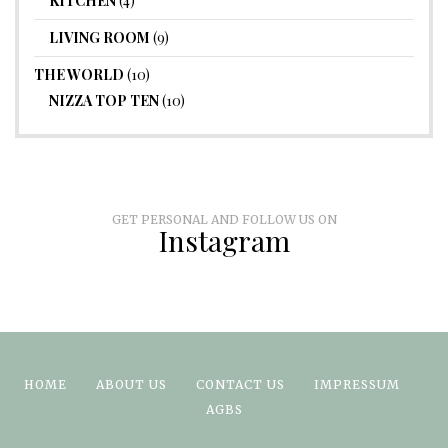
KITCHEN
(4)
LIVING ROOM
(9)
THE WORLD
(10)
NIZZA TOP TEN
(10)
GET PERSONAL AND FOLLOW US ON
Instagram
HOME
ABOUT US
CONTACT US
IMPRESSUM
AGBS