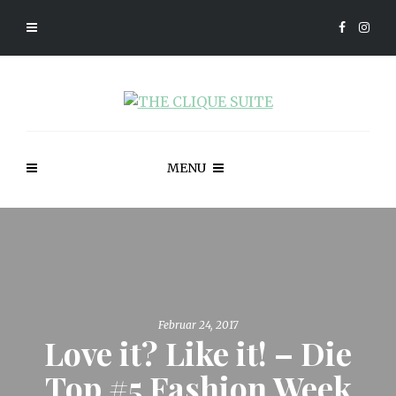
MENU
Februar 24, 2017
Love it? Like it! – Die
Top #5 Fashion Week