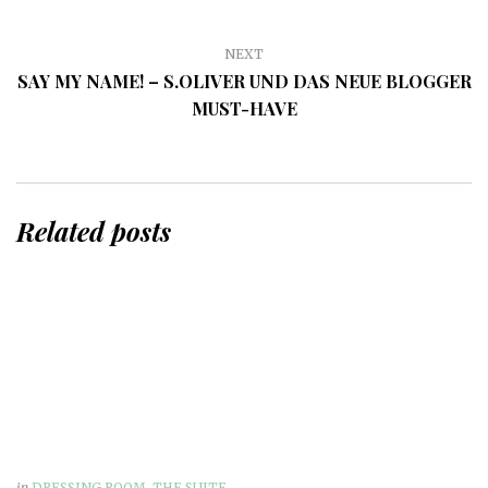
NEXT
SAY MY NAME! – S.OLIVER UND DAS NEUE BLOGGER
MUST-HAVE
Related posts
in
DRESSING ROOM
,
THE SUITE