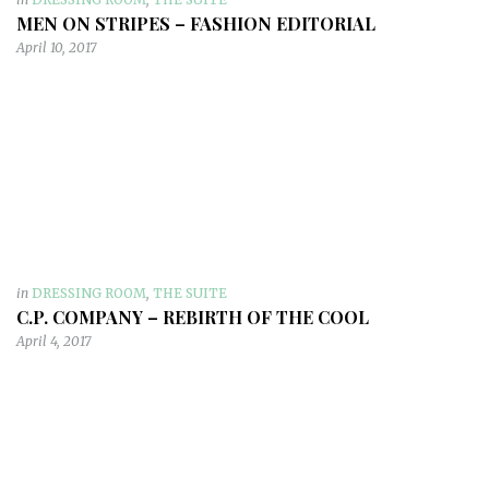
MEN ON STRIPES – FASHION EDITORIAL
April 10, 2017
in
DRESSING ROOM
,
THE SUITE
C.P. COMPANY – REBIRTH OF THE COOL
April 4, 2017