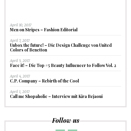
April 10, 2017
Men on Stripes – Fashion Editorial
April 7, 2017
Unbox the future! – Die Design Challenge von United
Colors of Benetton
April 5, 2017
Face it! – Die Top #5 Beauty Influencer to Follow Vol. 2
April 4, 2017
C.P. Company – Rebirth of the Cool
April 1, 2017
Call me Shopaholic – Interview mit Kira Bejaoui
Follow us