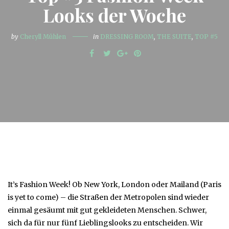
Looks der Woche
by
Cheryll Mühlen
in
DRESSING ROOM
,
THE SUITE
,
TOP #5
It’s Fashion Week! Ob New York, London oder Mailand (Paris
is yet to come) – die Straßen der Metropolen sind wieder
einmal gesäumt mit gut gekleideten Menschen. Schwer,
sich da für nur fünf Lieblingslooks zu entscheiden. Wir